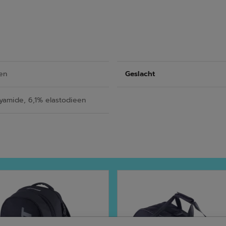
en
Geslacht
yamide, 6,1% elastodieen