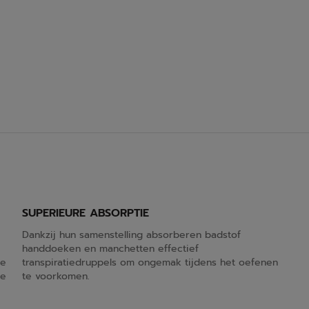
SUPERIEURE ABSORPTIE
Dankzij hun samenstelling absorberen badstof
handdoeken en manchetten effectief
de
transpiratiedruppels om ongemak tijdens het oefenen
re
te voorkomen.