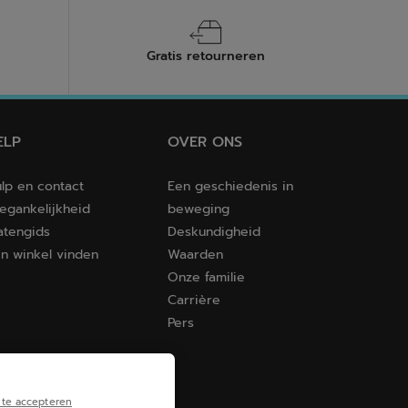
Gratis retourneren
ELP
OVER ONS
lp en contact
Een geschiedenis in
egankelijkheid
beweging
tengids
Deskundigheid
n winkel vinden
Waarden
Onze familie
Carrière
Pers
te accepteren