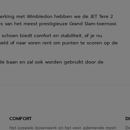
enwerking met Wimbledon hebben we de JET Tere 2
 van het meest prestigieuze Grand Slam-toernooi.
choen biedt comfort en stabiliteit, of je nu
veld of naar voren rent om punten te scoren op de
 de baan en zal ook worden gebruikt door de
COMFORT
D
Het soepele bovenwerk en het zeer ademende mesh
De