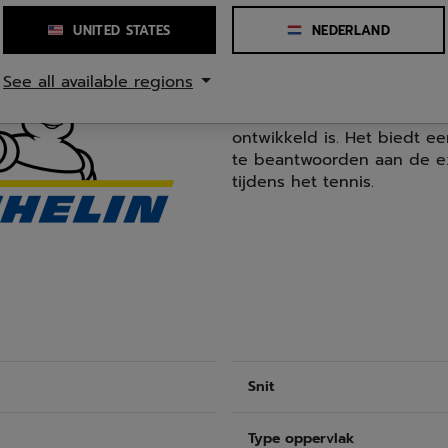
UNITED STATES
NEDERLAND
See all available regions
MICHELIN PREMIUM TENNIS
Het Michelin Premium rubbe
ontwikkeld is. Het biedt 
te beantwoorden aan de ex
tijdens het tennis.
Snit
Type oppervlak