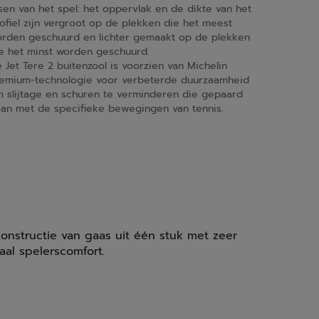
sen van het spel: het oppervlak en de dikte van het
ofiel zijn vergroot op de plekken die het meest
rden geschuurd en lichter gemaakt op de plekken
e het minst worden geschuurd.
 Jet Tere 2 buitenzool is voorzien van Michelin
emium-technologie voor verbeterde duurzaamheid
 slijtage en schuren te verminderen die gepaard
an met de specifieke bewegingen van tennis.
onstructie van gaas uit één stuk met zeer
al spelerscomfort.