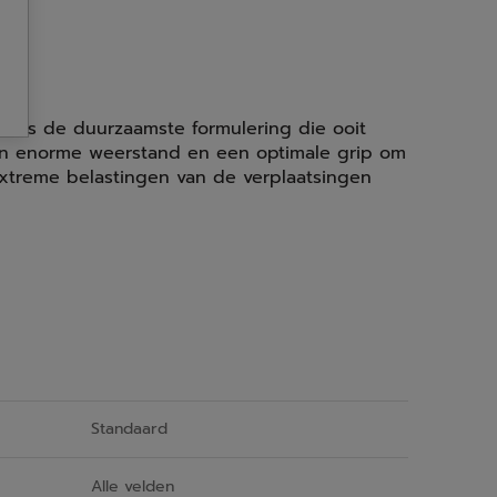
r is de duurzaamste formulering die ooit
een enorme weerstand en een optimale grip om
treme belastingen van de verplaatsingen
Standaard
Alle velden