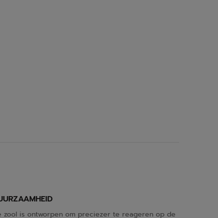
UURZAAMHEID
 zool is ontworpen om preciezer te reageren op de