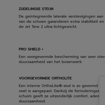
ZIJDELINGSE STEUN
De geïntegreerde laterale verstevigingen aan
van de schoen garanderen extra stabiliteit e
de Jet Tere 2 ultra-lichtgewicht.
PRO SHIELD +
Een voorgevormde bescherming van zeer stev
duurzaamheid van het bovenwerk.
VOORGEVORMDE ORTHOLITE
Een interne OrthoLite®-zool is zo gevormd da
voet is aangepast. Dankzij de formuleringsei
schuim geeft ze uitzonderlijk comfort, adem
duurzaamheid.