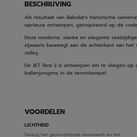
BESCHRIJVING
Als resultaat van Babolat's historische sam
opnieuw ontworpen, geïnspireerd op de codes
Deze moderne, slanke en elegante veelzijdige s
zijwaarts beweegt aan de achterkant van het 
volley.
De JET Tere 2 is ontworpen om te vliegen op
ballenjongens in de tennistempel.
VOORDELEN
LICHTHEID
Dankzij het gestroomlijnde bovenwerk en het