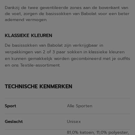
Dankzij de twee geventileerde zones aan de bovenkant van
de voet, zorgen de basissokken van Babolat voor een beter
ademend vermogen.
KLASSIEKE KLEUREN
De basissokken van Babolat zijn verkrijgbaar in
verpakkingen van 2 of 3 paar sokken in klassieke kleuren
en kunnen gemakkelijk worden gecombineerd met je outfits
en ons Textile-assortiment.
TECHNISCHE KENMERKEN
Sport
Alle Sporten
Geslacht
Unisex
81,0% katoen, 11,0% polyester,