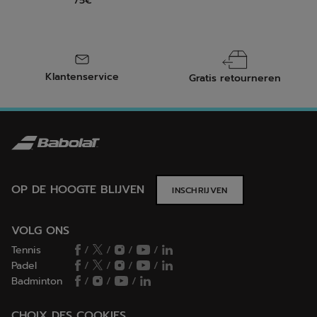
75€
Klantenservice
Gratis retourneren
OP DE HOOGTE BLIJVEN
INSCHRIJVEN
VOLG ONS
Tennis
/
/
/
/
Padel
/
/
/
/
Badminton
/
/
/
CHOIX DES COOKIES