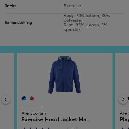
Reeks
Exercise
Body: 70% katoen, 30%
polyester
Samenstelling
Rand: 95% katoen, 5%
spandex
Previous
Alle Sporten
Alle
Exercise Hood Jacket Ma...
Pla