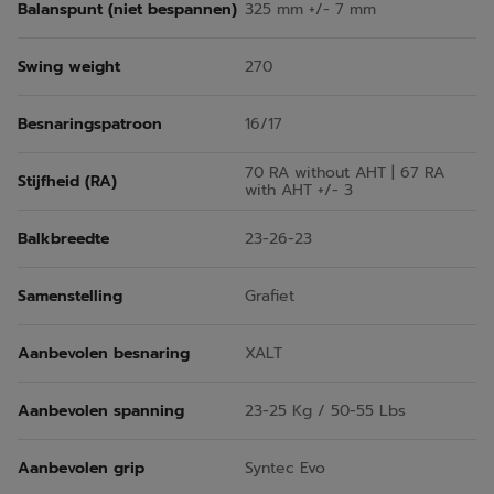
Balanspunt (niet bespannen)
325 mm +/- 7 mm
Swing weight
270
Besnaringspatroon
16/17
70 RA without AHT | 67 RA
Stijfheid (RA)
with AHT +/- 3
Balkbreedte
23-26-23
Samenstelling
Grafiet
Aanbevolen besnaring
XALT
Aanbevolen spanning
23-25 Kg / 50-55 Lbs
Aanbevolen grip
Syntec Evo