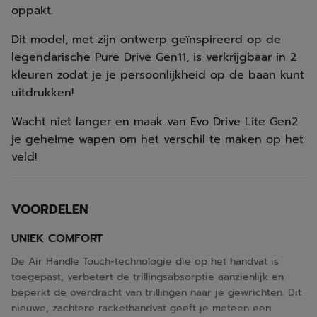
oppakt.
Dit model, met zijn ontwerp geïnspireerd op de
legendarische Pure Drive Gen11, is verkrijgbaar in 2
kleuren zodat je je persoonlijkheid op de baan kunt
uitdrukken!
Wacht niet langer en maak van Evo Drive Lite Gen2
je geheime wapen om het verschil te maken op het
veld!
VOORDELEN
UNIEK COMFORT
De Air Handle Touch-technologie die op het handvat is
toegepast, verbetert de trillingsabsorptie aanzienlijk en
beperkt de overdracht van trillingen naar je gewrichten. Dit
nieuwe, zachtere rackethandvat geeft je meteen een