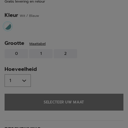
Gratis levering en retour
Kleur
Wit / Blauw
selected
Grootte
Maattabel
0
1
2
Hoeveelheid
SELECTEER UW MAAT