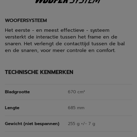
WOOFERSYSTEEM
Het eerste - en meest effectieve - systeem
versterkt de interactie tussen het frame en de
snaren. Het verlengt de contacttijd tussen de bal
en de snaren, voor meer controle en comfort.
TECHNISCHE KENMERKEN
Bladgrootte
670 cm²
Lengte
685 mm
Gewicht (niet bespannen)
255 g +/- 7 g