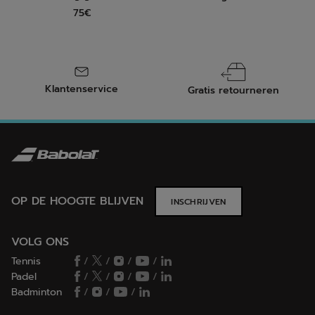
75€
Klantenservice
Gratis retourneren
OP DE HOOGTE BLIJVEN
INSCHRIJVEN
VOLG ONS
Tennis
/
/
/
/
Padel
/
/
/
/
Badminton
/
/
/