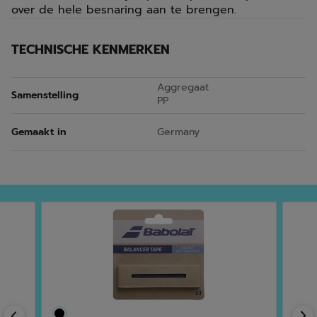
over de hele besnaring aan te brengen.
TECHNISCHE KENMERKEN
Aggregaat
Samenstelling
PP
Gemaakt in
Germany
Previous