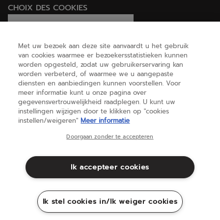
CHOIX DES COOKIES
Ik stel cookies in/Ik weiger cookies
Met uw bezoek aan deze site aanvaardt u het gebruik
van cookies waarmee er bezoekersstatistieken kunnen
worden opgesteld, zodat uw gebruikerservaring kan
HELP
worden verbeterd, of waarmee we u aangepaste
diensten en aanbiedingen kunnen voorstellen. Voor
meer informatie kunt u onze pagina over
gegevensvertrouwelijkheid raadplegen. U kunt uw
OVER ONS
instellingen wijzigen door te klikken op "cookies
instellen/weigeren"
Meer informatie
Nederland
(nederlands)
Doorgaan zonder te accepteren
Ik accepteer cookies
Algemene voorwaarden
Privacybeleid
Juridische informatie
Cookies
Ik stel cookies in/Ik weiger cookies
Sitemap
©Babolat