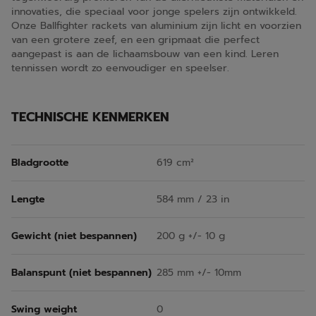
innovaties, die speciaal voor jonge spelers zijn ontwikkeld.
Onze Ballfighter rackets van aluminium zijn licht en voorzien
van een grotere zeef, en een gripmaat die perfect
aangepast is aan de lichaamsbouw van een kind. Leren
tennissen wordt zo eenvoudiger en speelser.
TECHNISCHE KENMERKEN
Bladgrootte
619 cm²
Lengte
584 mm / 23 in
Gewicht (niet bespannen)
200 g +/- 10 g
Balanspunt (niet bespannen)
285 mm +/- 10mm
Swing weight
0