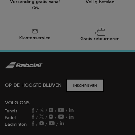
Verzending gratis vanaf
Veilig betalen
75€
Klantenservice
Gratis retourneren
OP DE HOOGTE BLIJVEN
INSCHRIJVEN
VOLG ONS
Tennis
/
/
/
/
Padel
/
/
/
/
Badminton
/
/
/