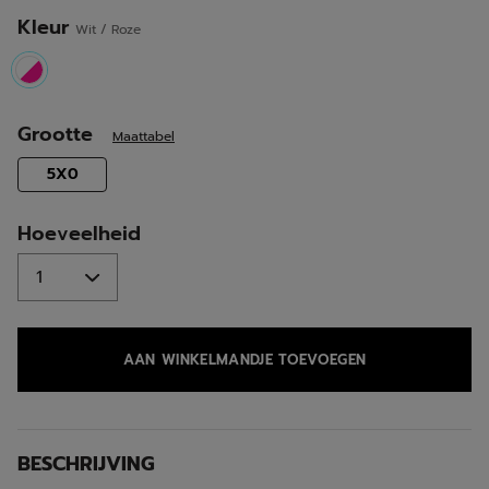
Kleur
Wit / Roze
selected
Grootte
Maattabel
selected
5X0
Hoeveelheid
AAN WINKELMANDJE TOEVOEGEN
BESCHRIJVING