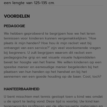
een lengte van 125-135 cm.
VOORDELEN
PEDAGOGIE
We hebben geprobeerd te begrijpen hoe we het leren
tennissen voor kinderen kunnen vergemakkelijken. "Hoe
plaats ik mijn handen? Hoe hou ik mijn racket vast bij
ontvangst van een service?" zijn veel voorkomende vragen
bij beginners. U zult begrijpen waarom dit racket een
pedagogische grip en wat visuele visuele hulpmiddelen
bevat ter hoogte van het frame. We willen kinderen op een
speelse manier en eenvoudige manier begeleiden bij het
plaatsen van hun handen op het handvat en bij het
aannemen van een goede houding op de baan. Cool, toch?
HANTEERBAARHEID
U bent misschien met tennis gestopt toen u kind was omdat
u de sport te lastig vond. Deze tijd is voorbij. Uw kind kan
tegenwoordig profiteren van de allernieuwste materialen en