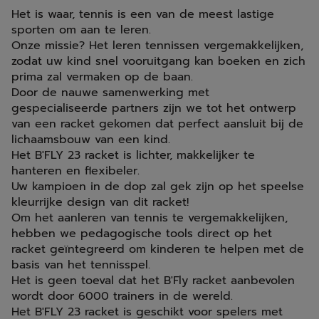
Het is waar, tennis is een van de meest lastige
sporten om aan te leren.
Onze missie? Het leren tennissen vergemakkelijken,
zodat uw kind snel vooruitgang kan boeken en zich
prima zal vermaken op de baan.
Door de nauwe samenwerking met
gespecialiseerde partners zijn we tot het ontwerp
van een racket gekomen dat perfect aansluit bij de
lichaamsbouw van een kind.
Het B'FLY 23 racket is lichter, makkelijker te
hanteren en flexibeler.
Uw kampioen in de dop zal gek zijn op het speelse
kleurrijke design van dit racket!
Om het aanleren van tennis te vergemakkelijken,
hebben we pedagogische tools direct op het
racket geïntegreerd om kinderen te helpen met de
basis van het tennisspel.
Het is geen toeval dat het B'Fly racket aanbevolen
wordt door 6000 trainers in de wereld.
Het B'FLY 23 racket is geschikt voor spelers met