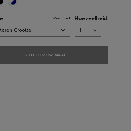
selected
te
Hoeveelheid
Maattabel
SELECTEER UW MAAT