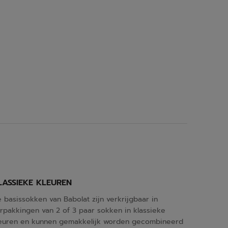
LASSIEKE KLEUREN
 basissokken van Babolat zijn verkrijgbaar in
rpakkingen van 2 of 3 paar sokken in klassieke
euren en kunnen gemakkelijk worden gecombineerd